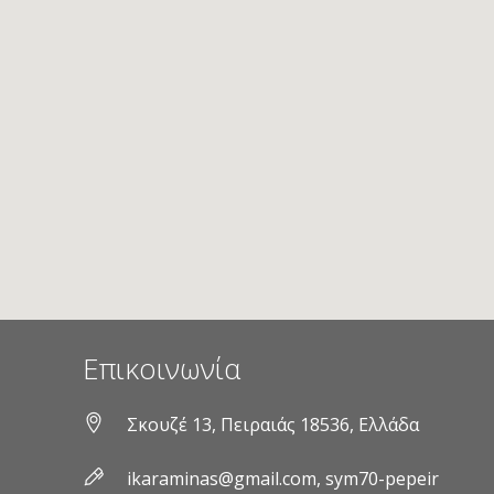
Επικοινωνία
Σκουζέ 13, Πειραιάς 18536, Ελλάδα
ikaraminas@gmail.com, sym70-pepeir