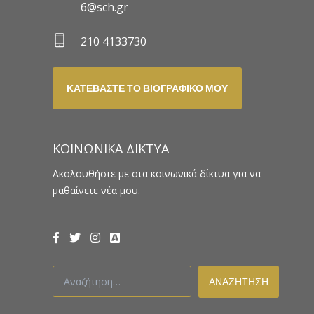
6@sch.gr
210 4133730
ΚΑΤΕΒΆΣΤΕ ΤΟ ΒΙΟΓΡΑΦΙΚΌ ΜΟΥ
ΚΟΙΝΩΝΙΚΆ ΔΊΚΤΥΑ
Ακολουθήστε με στα κοινωνικά δίκτυα για να
μαθαίνετε νέα μου.
Αναζήτηση
για: