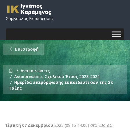
Σύμβουλος Εκπαίδευσης
Επιστροφή
Ανακοινώσεις
Ανακοινώσεις Σχολικού Έτους 2023-2024
Ημερίδα επιμόρφωσης εκπαιδευτικών της Στ
Τάξης
Ημερίδα επιμόρφωσης
εκπαιδευτικών της Στ
Πέμπτη 07 Δεκεμβρίου
2023 (08.15-14.00) στο 23
ο ΔΣ